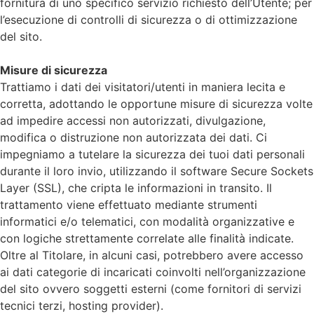
fornitura di uno specifico servizio richiesto dell’Utente; per
l’esecuzione di controlli di sicurezza o di ottimizzazione
del sito.
Misure di sicurezza
Trattiamo i dati dei visitatori/utenti in maniera lecita e
corretta, adottando le opportune misure di sicurezza volte
ad impedire accessi non autorizzati, divulgazione,
modifica o distruzione non autorizzata dei dati. Ci
impegniamo a tutelare la sicurezza dei tuoi dati personali
durante il loro invio, utilizzando il software Secure Sockets
Layer (SSL), che cripta le informazioni in transito. Il
trattamento viene effettuato mediante strumenti
informatici e/o telematici, con modalità organizzative e
con logiche strettamente correlate alle finalità indicate.
Oltre al Titolare, in alcuni casi, potrebbero avere accesso
ai dati categorie di incaricati coinvolti nell’organizzazione
del sito ovvero soggetti esterni (come fornitori di servizi
tecnici terzi, hosting provider).