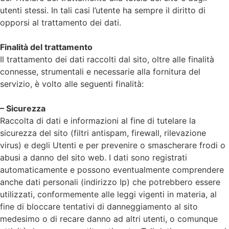
utenti stessi. In tali casi l’utente ha sempre il diritto di
opporsi al trattamento dei dati.
Finalità del trattamento
Il trattamento dei dati raccolti dal sito, oltre alle finalità
connesse, strumentali e necessarie alla fornitura del
servizio, è volto alle seguenti finalità:
– Sicurezza
Raccolta di dati e informazioni al fine di tutelare la
sicurezza del sito (filtri antispam, firewall, rilevazione
virus) e degli Utenti e per prevenire o smascherare frodi o
abusi a danno del sito web. I dati sono registrati
automaticamente e possono eventualmente comprendere
anche dati personali (indirizzo Ip) che potrebbero essere
utilizzati, conformemente alle leggi vigenti in materia, al
fine di bloccare tentativi di danneggiamento al sito
medesimo o di recare danno ad altri utenti, o comunque